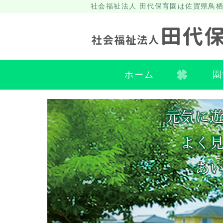
社会福祉法人 田代保育園は佐賀県鳥
ホーム
園