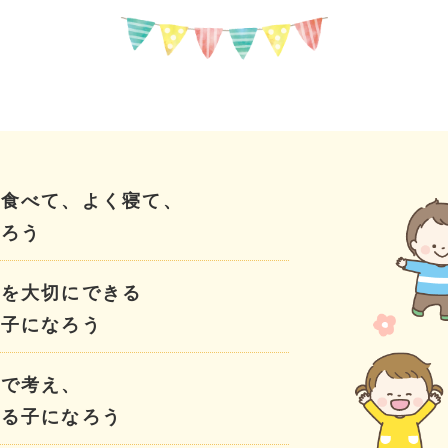
く食べて、よく寝て、
くろう
ちを大切にできる
る子になろう
分で考え、
きる子になろう