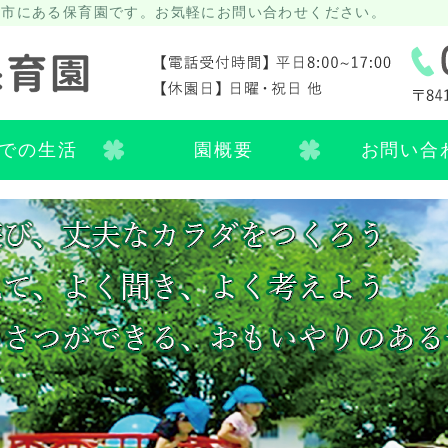
栖市にある保育園です。お気軽にお問い合わせください。
佐賀県 鳥栖市 田代大官
での生活
園概要
お問い合