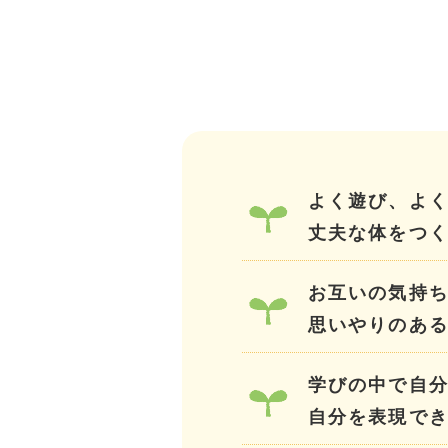
よく遊び、よ
丈夫な体をつ
お互いの気持
思いやりのあ
学びの中で自
自分を表現で