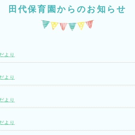
田代保育園からのお知らせ
食だより
食だより
食だより
育だより