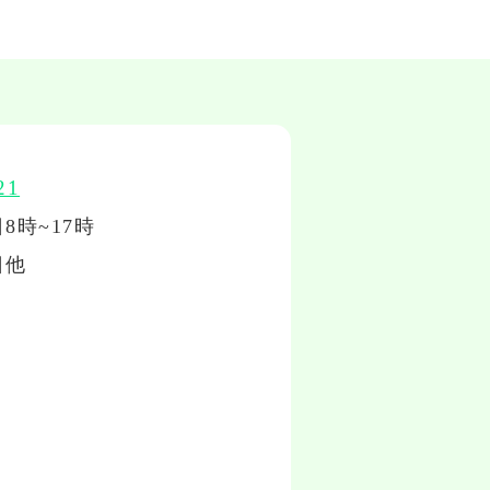
21
8時~17時
日他