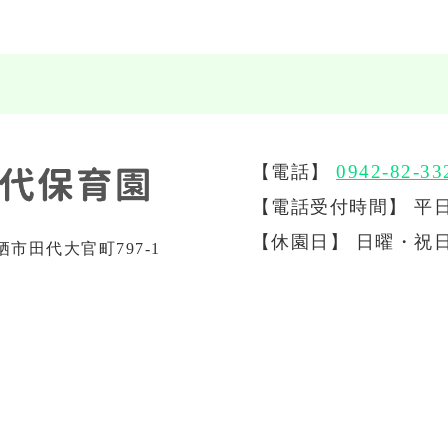
0942-82-33
【電話】
【電話受付時間】 平日
【休園日】 日曜・祝
鳥栖市田代大官町797-1